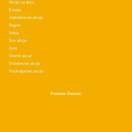
Akcije za decu
Evropa
Jednodnevne akcije
Region
Srbija
Sve akcije
Svet
Vikend akcije
Višednevne akcije
Visokogorske akcije
Ponosni članovi: