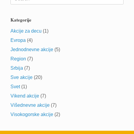
for:
Kategorije
Akcije za decu
(1)
Evropa
(4)
Jednodnevne akcije
(5)
Region
(7)
Srbija
(7)
Sve akcije
(20)
Svet
(1)
Vikend akcije
(7)
Višednevne akcije
(7)
Visokogorske akcije
(2)