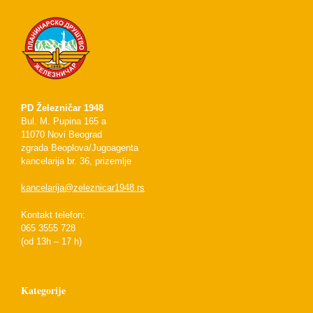
PD Železničar 1948
Bul. M. Pupina 165 a
11070 Novi Beograd
zgrada Beoplova/Jugoagenta
kancelarija br. 36, prizemlje
kancelarija@zeleznicar1948.rs
Kontakt telefon:
065 3555 728
(od 13h – 17 h)
Kategorije