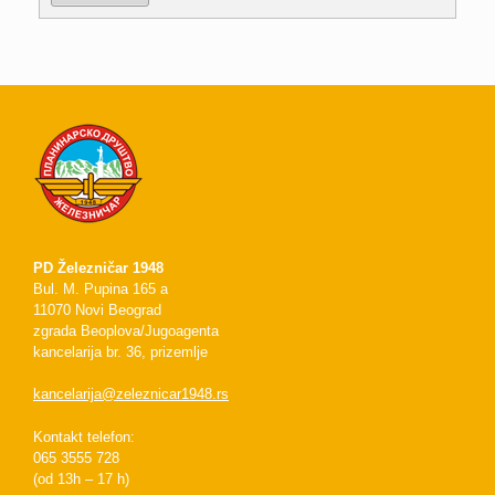
PD Železničar 1948
Bul. M. Pupina 165 a
11070 Novi Beograd
zgrada Beoplova/Jugoagenta
kancelarija br. 36, prizemlje
kancelarija@zeleznicar1948.rs
Kontakt telefon:
065 3555 728
(od 13h – 17 h)