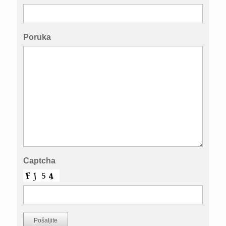
Poruka
Captcha
Pošaljite