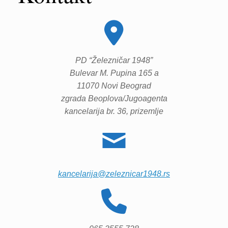
PD “Železničar 1948”
Bulevar M. Pupina 165 a
11070 Novi Beograd
zgrada Beoplova/Jugoagenta
kancelarija br. 36, prizemlje
kancelarija@zeleznicar1948.rs