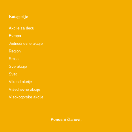
Kategorije
Akcije za decu
Evropa
Jednodnevne akcije
Region
Srbija
Sve akcije
Svet
Vikend akcije
Višednevne akcije
Visokogorske akcije
Ponosni članovi: