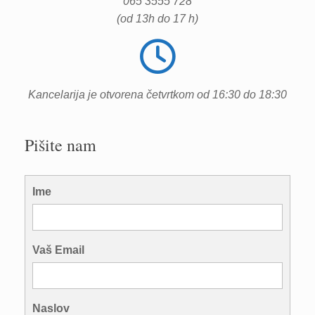
065 3555 728
(od 13h do 17 h)
Kancelarija je otvorena četvrtkom od 16:30 do 18:30
Pišite nam
Ime
Vaš Email
Naslov