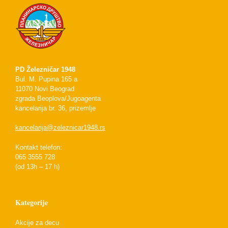
PD Železničar 1948
Bul. M. Pupina 165 a
11070 Novi Beograd
zgrada Beoplova/Jugoagenta
kancelarija br. 36, prizemlje
kancelarija@zeleznicar1948.rs
Kontakt telefon:
065 3555 728
(od 13h – 17 h)
Kategorije
Akcije za decu