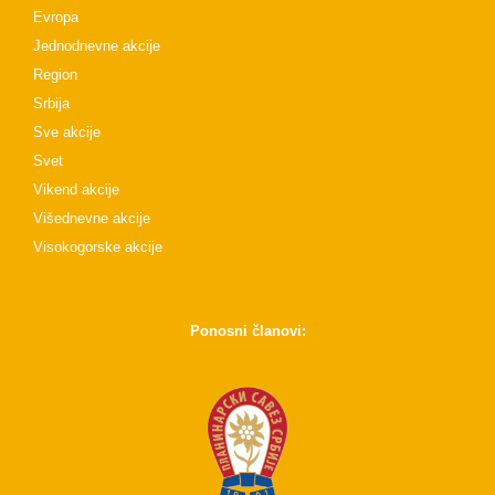
Evropa
Jednodnevne akcije
Region
Srbija
Sve akcije
Svet
Vikend akcije
Višednevne akcije
Visokogorske akcije
Ponosni članovi: