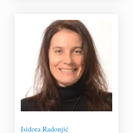
Isidora Radonjić