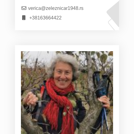
verica@zeleznicar1948.rs
+38163664422