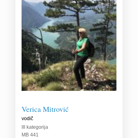
Verica Mitrović
vodič
III kategorija
MB 441