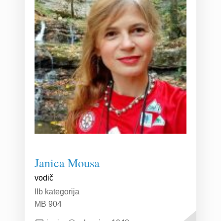
Janica Mousa
vodič
IIb kategorija
MB 904