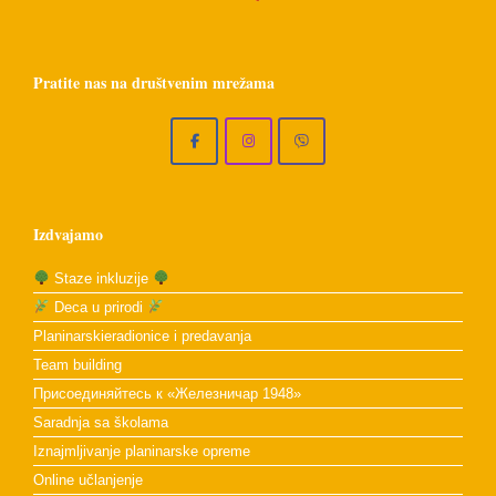
Pratite nas na društvenim mrežama
Izdvajamo
Staze inkluzije
Deca u prirodi
Planinarskieradionice i predavanja
Team building
Присоединяйтесь к «Железничар 1948»
Saradnja sa školama
Iznajmljivanje planinarske opreme
Online učlanjenje