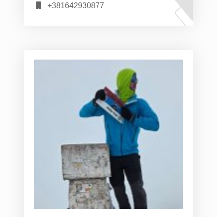
+381642930877