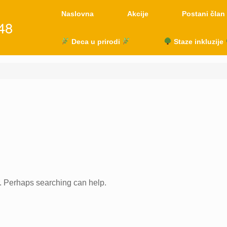
Naslovna
Akcije
Postani član
48
Deca u prirodi
Staze inkluzije
r. Perhaps searching can help.