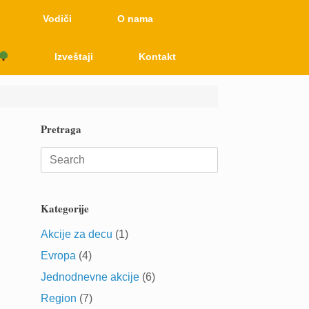
Vodiči
O nama
Izveštaji
Kontakt
Pretraga
Search
for:
Kategorije
Akcije za decu
(1)
Evropa
(4)
Jednodnevne akcije
(6)
Region
(7)