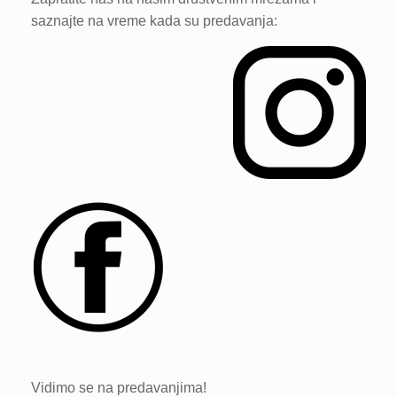
saznajte na vreme kada su predavanja:
Vidimo se na predavanjima!