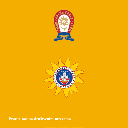
Pratite nas na društvenim mrežama