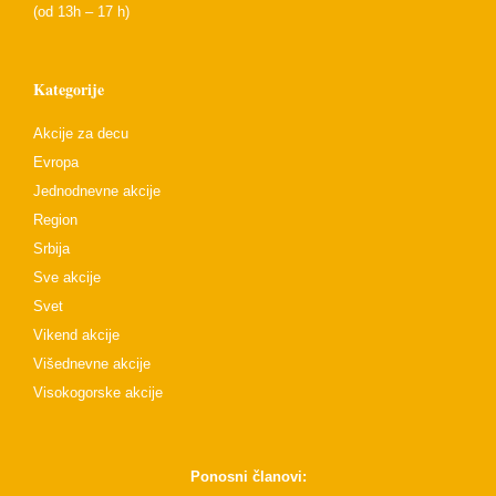
(od 13h – 17 h)
Kategorije
Akcije za decu
Evropa
Jednodnevne akcije
Region
Srbija
Sve akcije
Svet
Vikend akcije
Višednevne akcije
Visokogorske akcije
Ponosni članovi: