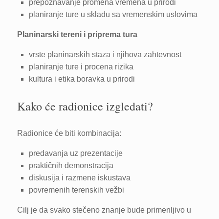
prepoznavanje promena vremena u prirodi
planiranje ture u skladu sa vremenskim uslovima
Planinarski tereni i priprema tura
vrste planinarskih staza i njihova zahtevnost
planiranje ture i procena rizika
kultura i etika boravka u prirodi
Kako će radionice izgledati?
Radionice će biti kombinacija:
predavanja uz prezentacije
praktičnih demonstracija
diskusija i razmene iskustava
povremenih terenskih vežbi
Cilj je da svako stečeno znanje bude primenljivo u