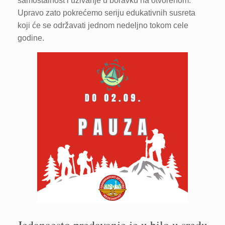
samostalnost i uživanje u boravku na otvorenom.
Upravo zato pokrećemo seriju edukativnih susreta
koji će se održavati jednom nedeljno tokom cele
godine.