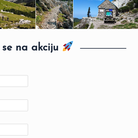
 se na akciju 