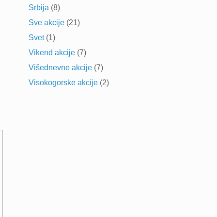
Srbija
(8)
Sve akcije
(21)
Svet
(1)
Vikend akcije
(7)
Višednevne akcije
(7)
Visokogorske akcije
(2)