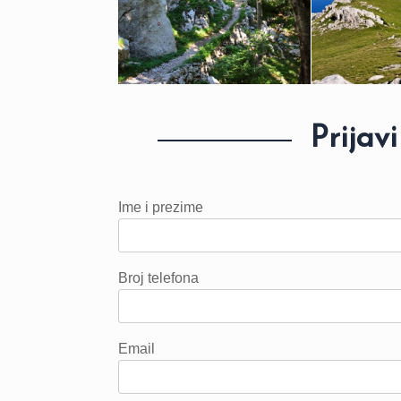
Prijavi
Ime i prezime
Broj telefona
Email