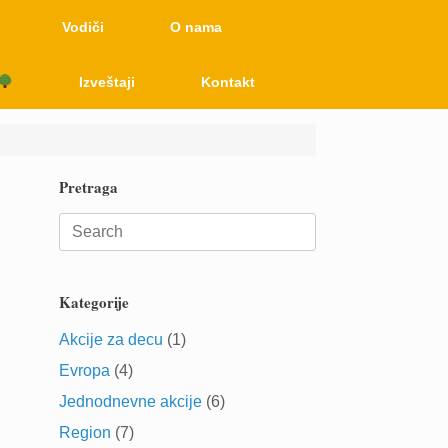
Vodiči
O nama
Izveštaji
Kontakt
Pretraga
Search
for:
Kategorije
Akcije za decu
(1)
Evropa
(4)
Jednodnevne akcije
(6)
Region
(7)