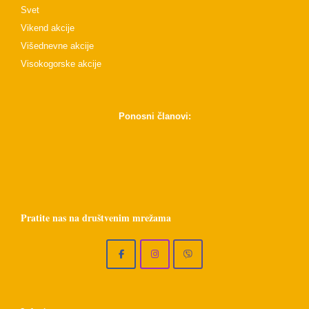
Svet
Vikend akcije
Višednevne akcije
Visokogorske akcije
Ponosni članovi:
Pratite nas na društvenim mrežama