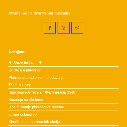
Pratite nas na društvenim mrežama
Izdvajamo
🌳 Staze inkluzije 🌳
🌿 Deca u prirodi 🌿
Planinarskieradionice i predavanja
Team building
Присоединяйтесь к «Железничар 1948»
Saradnja sa školama
Iznajmljivanje planinarske opreme
Online učlanjenje
Klasifikacija planinarskih akcija