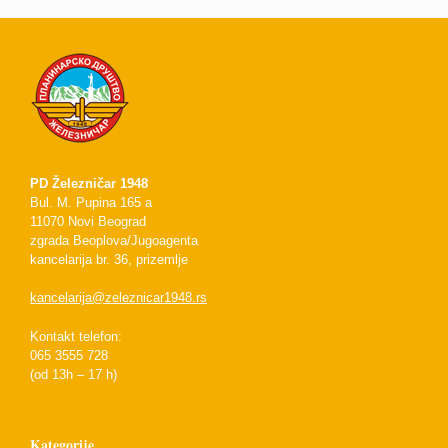
PD Železničar 1948
Bul. M. Pupina 165 a
11070 Novi Beograd
zgrada Beoplova/Jugoagenta
kancelarija br. 36, prizemlje
kancelarija@zeleznicar1948.rs
Kontakt telefon:
065 3555 728
(od 13h – 17 h)
Kategorije