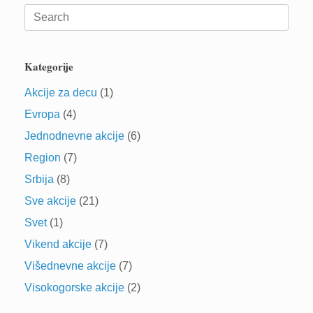
Search
for:
Kategorije
Akcije za decu
(1)
Evropa
(4)
Jednodnevne akcije
(6)
Region
(7)
Srbija
(8)
Sve akcije
(21)
Svet
(1)
Vikend akcije
(7)
Višednevne akcije
(7)
Visokogorske akcije
(2)