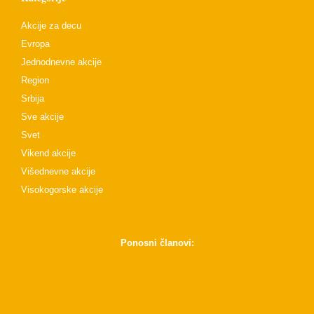
Akcije za decu
Evropa
Jednodnevne akcije
Region
Srbija
Sve akcije
Svet
Vikend akcije
Višednevne akcije
Visokogorske akcije
Ponosni članovi: