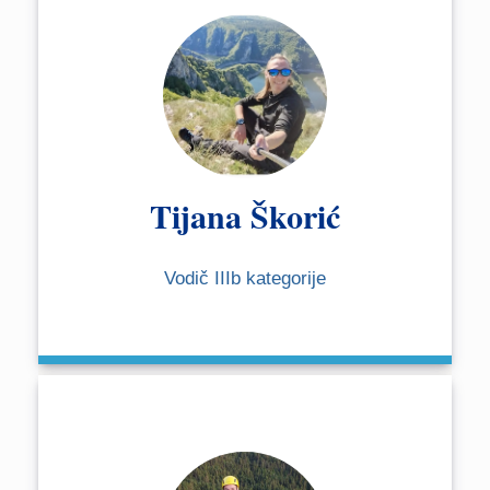
Tijana Škorić
Vodič IIIb kategorije