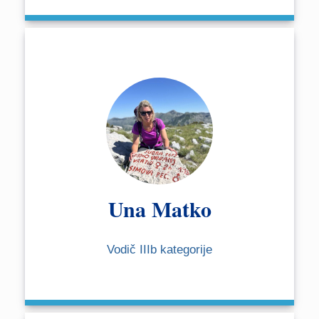
Una Matko
Vodič IIIb kategorije