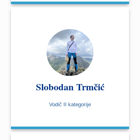
Slobodan Trmčić
Vodič II kategorije