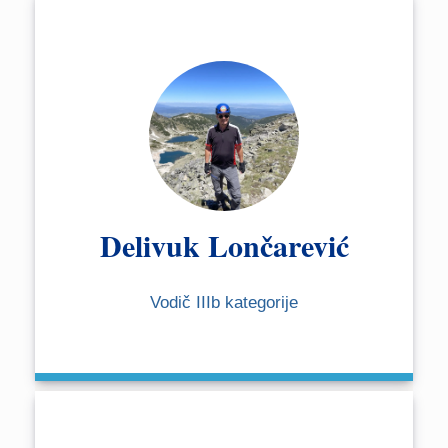
Delivuk Lončarević
Vodič IIIb kategorije