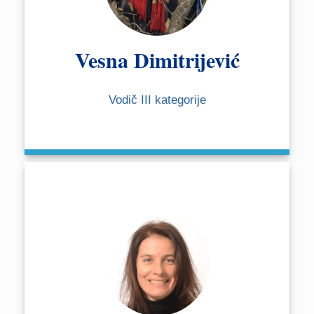
Vesna Dimitrijević
Vodič III kategorije