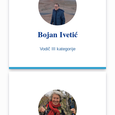
Bojan Ivetić
Vodič III kategorije