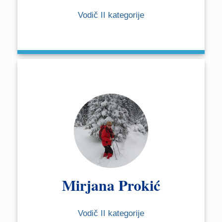
Vodič II kategorije
Mirjana Prokić
Vodič II kategorije