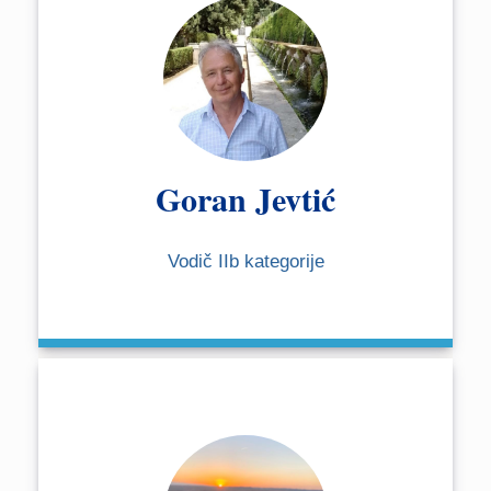
Goran Jevtić
Vodič IIb kategorije