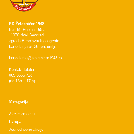
PD Železničar 1948
Bul. M. Pupina 165 a
11070 Novi Beograd
zgrada Beoplova/Jugoagenta
kancelarija br. 36, prizemlje
kancelarija@zeleznicar1948.rs
Kontakt telefon:
065 3555 728
(od 13h – 17 h)
Kategorije
Akcije za decu
Evropa
Jednodnevne akcije