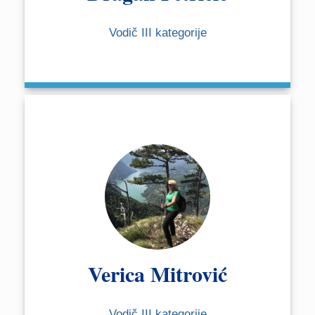
Vodič III kategorije
Verica Mitrović
Vodič III kategorije