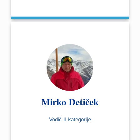
Mirko Detiček
Vodič II kategorije