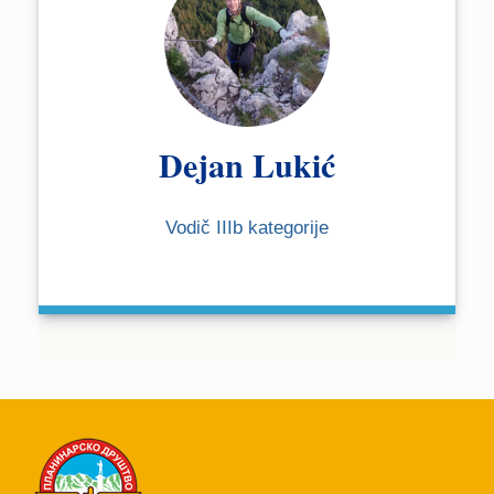
Dejan Lukić
Vodič IIIb kategorije