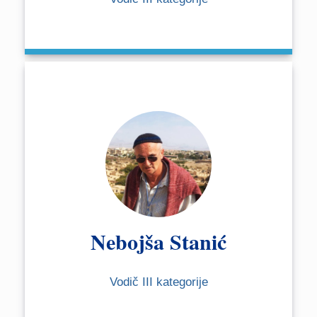
Nebojša Stanić
Vodič III kategorije