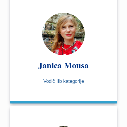
Janica Mousa
Vodič IIb kategorije