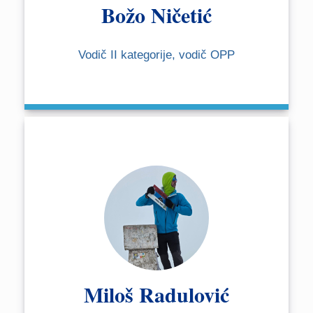
Božo Ničetić
Vodič II kategorije, vodič OPP
Miloš Radulović