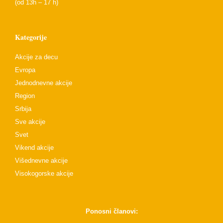
(od 13h – 17 h)
Kategorije
Akcije za decu
Evropa
Jednodnevne akcije
Region
Srbija
Sve akcije
Svet
Vikend akcije
Višednevne akcije
Visokogorske akcije
Ponosni članovi: