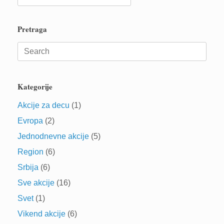
for:
Pretraga
Search
for:
Kategorije
Akcije za decu
(1)
Evropa
(2)
Jednodnevne akcije
(5)
Region
(6)
Srbija
(6)
Sve akcije
(16)
Svet
(1)
Vikend akcije
(6)