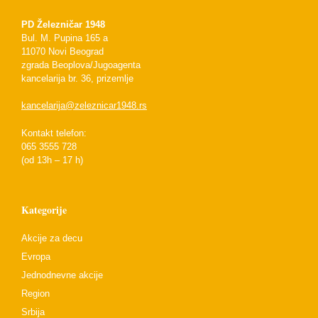
PD Železničar 1948
Bul. M. Pupina 165 a
11070 Novi Beograd
zgrada Beoplova/Jugoagenta
kancelarija br. 36, prizemlje
kancelarija@zeleznicar1948.rs
Kontakt telefon:
065 3555 728
(od 13h – 17 h)
Kategorije
Akcije za decu
Evropa
Jednodnevne akcije
Region
Srbija