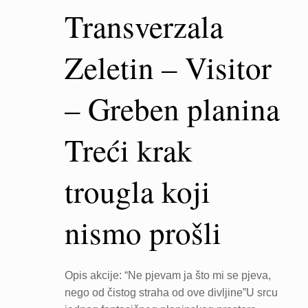
Transverzala
Zeletin – Visitor
– Greben planina
Treći krak
trougla koji
nismo prošli
Opis akcije: “Ne pjevam ja što mi se pjeva,
nego od čistog straha od ove divljine”U srcu