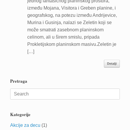
jednog fantasičnog planinskog prostora,
između Mojana, Visitora i Greben planine, i
geografskog, na potezu između Andrijevice,
Murina i Gusinja, nalazi se Zeletin koji se
može smatrati zasebnom planinskom
celinom, ali u širem smislu, pripada
Prokletijskom planinskom masivu.Zeletin je
[…]
Detalji
Pretraga
Search
for:
Kategorije
Akcije za decu
(1)