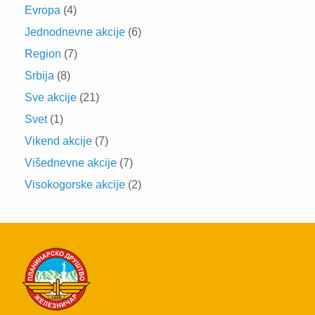
Evropa
(4)
Jednodnevne akcije
(6)
Region
(7)
Srbija
(8)
Sve akcije
(21)
Svet
(1)
Vikend akcije
(7)
Višednevne akcije
(7)
Visokogorske akcije
(2)