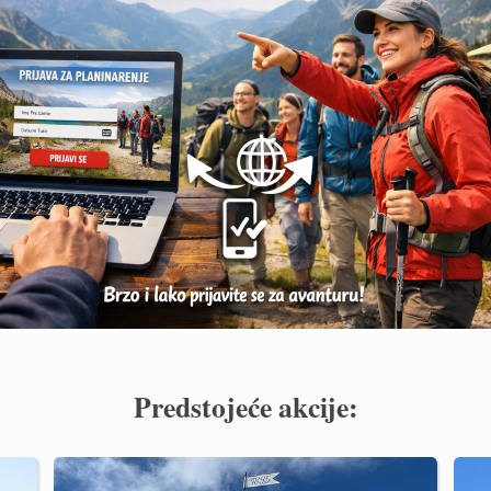
Predstojeće akcije: