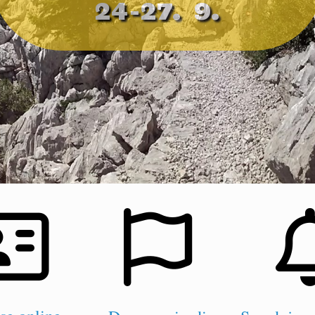
31. 8-13. 9.