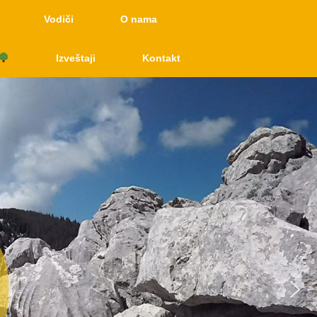
Vodiči
O nama
Izveštaji
Kontakt